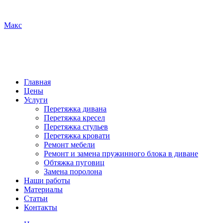
Макс
Главная
Цены
Услуги
Перетяжка дивана
Перетяжка кресел
Перетяжка стульев
Перетяжка кровати
Ремонт мебели
Ремонт и замена пружинного блока в диване
Обтяжка пуговиц
Замена поролона
Наши работы
Материалы
Статьи
Контакты