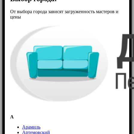
От выбора города зависят загруженность мастеров и
цены
А
Арамиль
Артемовский