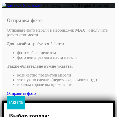
© Copyright 2026. All Rights Reserved.
Отправка фото
Отправьте фото мебели в мессенджер
MAX
, и получите
расчёт стоимости.
Для расчёта требуется 2 фото:
фото мебели целиком
фото неисправного места мебели
Также обязательно нужно указать:
количество предметов мебели
что нужно сделать (перетяжка, ремонт и тд.)
в каком городе вы проживаете
Отправить фото
ЗАКРЫТЬ
Выбор города: